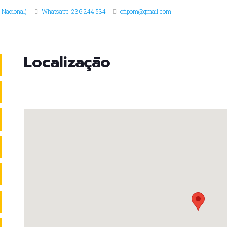
 Nacional)
Whatsapp: 236 244 534
ofipom@gmail.com
Localização