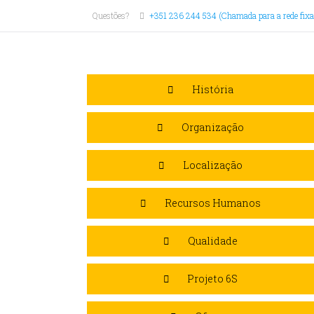
Questões?
+351 236 244 534 (Chamada para a rede fixa
História
Organização
Localização
Recursos Humanos
Qualidade
Projeto 6S