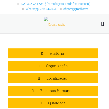
+351 236 244 534 (Chamada para a rede fixa Nacional)
Whatsapp: 236 244 534
ofipom@gmail.com
História
Organização
Localização
Recursos Humanos
Qualidade