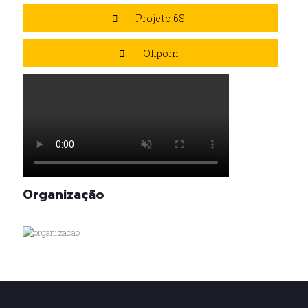
Projeto 6S
Ofipom
Organização