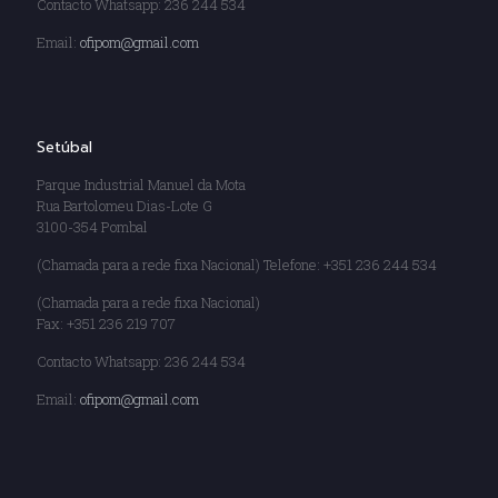
Contacto Whatsapp: 236 244 534
Email:
ofipom@gmail.com
Setúbal
Parque Industrial Manuel da Mota
Rua Bartolomeu Dias-Lote G
3100-354 Pombal
(Chamada para a rede fixa Nacional) Telefone: +351 236 244 534
(Chamada para a rede fixa Nacional)
Fax: +351 236 219 707
Contacto Whatsapp: 236 244 534
Email:
ofipom@gmail.com